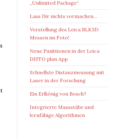
„Unlimited Package“
Lass Dir nichts vormachen…
Vorstellung des Leica BLK3D:
Messen im Foto!
m
Neue Funktionen in der Leica
DISTO plan App
Schnellste Distanzmessung mit
Laser in der Forschung
t
Ein Erlkönig von Bosch?
Integrierte Massstäbe und
lernfähige Algorithmen