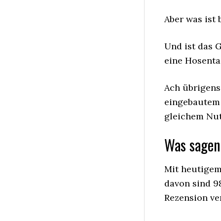
Aber was ist 
Und ist das G
eine Hosenta
Ach übrigens
eingebautem 
gleichem Nutz
Was sagen
Mit heutigem 
davon sind 98
Rezension ver