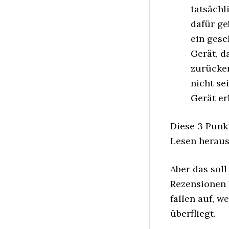
tatsächl
dafür ge
ein gesc
Gerät, d
zurücker
nicht se
Gerät er
Diese 3 Punk
Lesen heraus
Aber das soll
Rezensionen 
fallen auf, 
überfliegt.