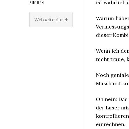
ist wahrlich 
SUCHEN
Webseite
Warum haben 
durchsuchen
Vermessungsp
dieser Kombi
Wenn ich dem
nicht traue, 
Noch geniale
Massband kon
Oh nein: Das
der Laser mis
kontrolliere
einrechnen.