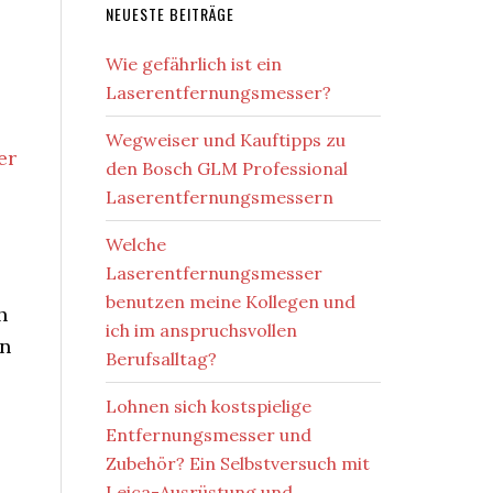
NEUESTE BEITRÄGE
Wie gefährlich ist ein
Laserentfernungsmesser?
Wegweiser und Kauftipps zu
er
den Bosch GLM Professional
Laserentfernungsmessern
Welche
Laserentfernungsmesser
benutzen meine Kollegen und
h
ich im anspruchsvollen
in
Berufsalltag?
Lohnen sich kostspielige
Entfernungsmesser und
Zubehör? Ein Selbstversuch mit
Leica-Ausrüstung und