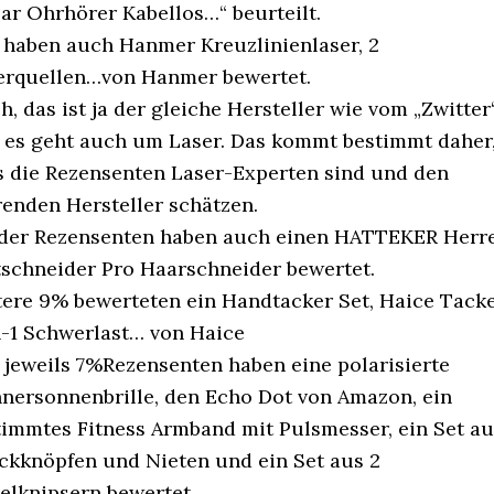
Ear Ohrhörer Kabellos…“ beurteilt.
 haben auch Hanmer Kreuzlinienlaser, 2
erquellen…von Hanmer bewertet.
, das ist ja der gleiche Hersteller wie vom „Zwitter
 es geht auch um Laser. Das kommt bestimmt daher
s die Rezensenten Laser-Experten sind und den
renden Hersteller schätzen.
der Rezensenten haben auch einen HATTEKER Herr
tschneider Pro Haarschneider bewertet.
tere 9% bewerteten ein Handtacker Set, Haice Tacke
n-1 Schwerlast… von Haice
 jeweils 7%Rezensenten haben eine polarisierte
nersonnenbrille, den Echo Dot von Amazon, ein
timmtes Fitness Armband mit Pulsmesser, ein Set au
ckknöpfen und Nieten und ein Set aus 2
elknipsern bewertet.