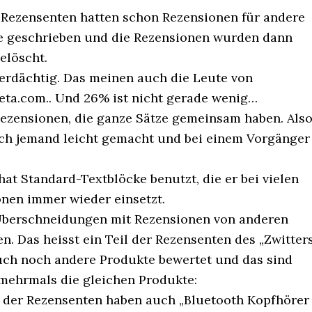
Rezensenten hatten schon Rezensionen für andere
e geschrieben und die Rezensionen wurden dann
elöscht.
verdächtig. Das meinen auch die Leute von
ta.com.. Und 26% ist nicht gerade wenig…
Rezensionen, die ganze Sätze gemeinsam haben. Als
ich jemand leicht gemacht und bei einem Vorgänger
hat Standard-Textblöcke benutzt, die er bei vielen
nen immer wieder einsetzt.
 Überschneidungen mit Rezensionen von anderen
n. Das heisst ein Teil der Rezensenten des „Zwitter
ch noch andere Produkte bewertet und das sind
 mehrmals die gleichen Produkte:
 der Rezensenten haben auch „Bluetooth Kopfhörer