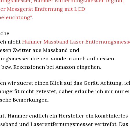
nungsmesser, Hanmer Entfernungsmesser Digital,
er Messgerät Entfernung mit LCD
beleuchtung“
.
sche
ich nicht
Hanmer Massband Laser Entfernungsmess
esen Zwitter aus Massband und
ungsmesser drehen, sondern auch auf dessen
bzw. Rezensionen bei Amazon eingehen.
n wir zuerst einen Blick auf das Gerät. Achtung, ic
igerät nicht getestet, daher erlaube ich mir nur e
ische Bemerkungen.
mit Hanmer endlich ein Hersteller ein kombiniertes
ssband und Laserentfernungsmesser vertreibt. Das