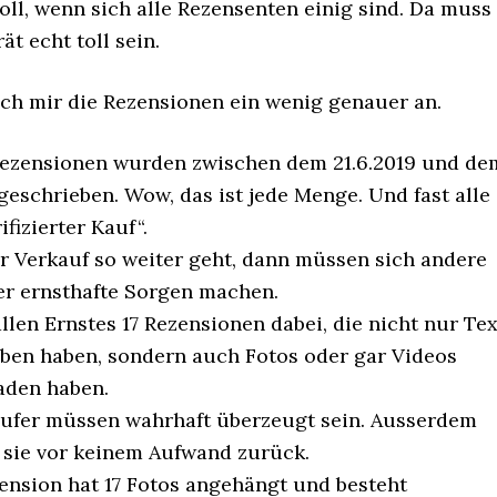
toll, wenn sich alle Rezensenten einig sind. Da muss
t echt toll sein.
ich mir die Rezensionen ein wenig genauer an.
Rezensionen wurden zwischen dem 21.6.2019 und de
9 geschrieben. Wow, das ist jede Menge. Und fast alle
ifizierter Kauf“.
 Verkauf so weiter geht, dann müssen sich andere
er ernsthafte Sorgen machen.
allen Ernstes 17 Rezensionen dabei, die nicht nur Tex
ben haben, sondern auch Fotos oder gar Videos
aden haben.
ufer müssen wahrhaft überzeugt sein. Ausserdem
sie vor keinem Aufwand zurück.
ension hat 17 Fotos angehängt und besteht