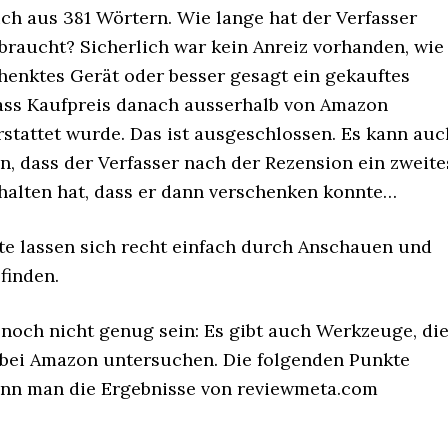
ich aus 381 Wörtern. Wie lange hat der Verfasser
braucht? Sicherlich war kein Anreiz vorhanden, wie
henktes Gerät oder besser gesagt ein gekauftes
ass Kaufpreis danach ausserhalb von Amazon
stattet wurde. Das ist ausgeschlossen. Es kann auc
in, dass der Verfasser nach der Rezension ein zweite
halten hat, dass er dann verschenken konnte…
te lassen sich recht einfach durch Anschauen und
finden.
 noch nicht genug sein: Es gibt auch Werkzeuge, di
bei Amazon untersuchen. Die folgenden Punkte
wenn man die Ergebnisse von reviewmeta.com