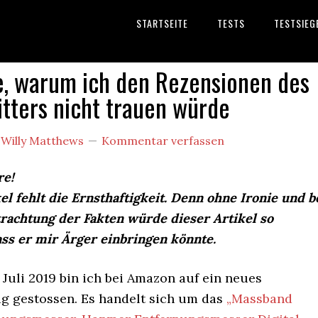
STARTSEITE
TESTS
TESTSIEG
, warum ich den Rezensionen des
tters nicht trauen würde
y
Willy Matthews
Kommentar verfassen
re!
l fehlt die Ernsthaftigkeit. Denn ohne Ironie und b
trachtung der Fakten würde dieser Artikel so
ass er mir Ärger einbringen könnte.
Juli 2019 bin ich bei Amazon auf ein neues
 gestossen. Es handelt sich um das
„Massband