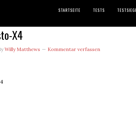
STARTSEITE
TESTS
TESTSIEG
sto-X4
By
Willy Matthews
Kommentar verfassen
X4