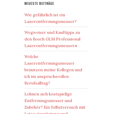
NEUESTE BEITRÄGE
Wie gefährlich ist ein
Laserentfernungsmesser?
Wegweiser und Kauftipps zu
den Bosch GLM Professional
Laserentfernungsmessern
Welche
Laserentfernungsmesser
benutzen meine Kollegen und
ich im anspruchsvollen
Berufsalltag?
Lohnen sich kostspielige
Entfernungsmesser und
Zubehör? Ein Selbstversuch mit
Leica-Ausrüstung und