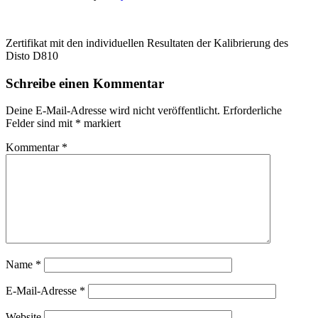
Zertifikat mit den individuellen Resultaten der Kalibrierung des
Disto D810
Leser-
Schreibe einen Kommentar
Interaktionen
Deine E-Mail-Adresse wird nicht veröffentlicht.
Erforderliche
Felder sind mit
*
markiert
Kommentar
*
Name
*
E-Mail-Adresse
*
Website