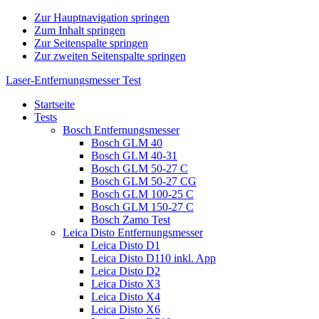
Zur Hauptnavigation springen
Zum Inhalt springen
Zur Seitenspalte springen
Zur zweiten Seitenspalte springen
Laser-Entfernungsmesser Test
Startseite
Tests
Bosch Entfernungsmesser
Bosch GLM 40
Bosch GLM 40-31
Bosch GLM 50-27 C
Bosch GLM 50-27 CG
Bosch GLM 100-25 C
Bosch GLM 150-27 C
Bosch Zamo Test
Leica Disto Entfernungsmesser
Leica Disto D1
Leica Disto D110 inkl. App
Leica Disto D2
Leica Disto X3
Leica Disto X4
Leica Disto X6