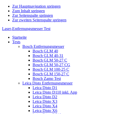
Zur Hauptnavigation springen
Zum Inhalt springen
Zur Seitenspalte springen
Zur zweiten Seitenspalte springen
Laser-Entfernungsmesser Test
Startseite
Tests
Bosch Entfernungsmesser
Bosch GLM 40
Bosch GLM 40-31
Bosch GLM 50-27 C
Bosch GLM 50-27 CG
Bosch GLM 100-25 C
Bosch GLM 150-27 C
Bosch Zamo Test
Leica Disto Entfernungsmesser
Leica Disto D1
Leica Disto D110 inkl. App
Leica Disto D2
Leica Disto X3
Leica Disto X4
Leica Disto X6